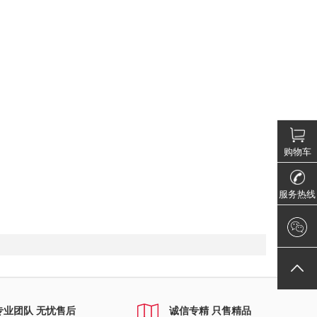
购物车
服务热线
专业团队 无忧售后
诚信专精 只售精品