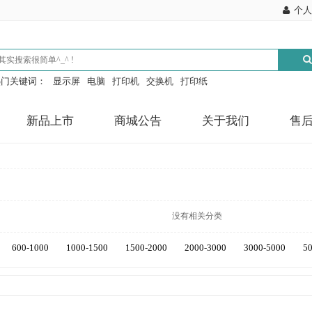
个人
热门关键词：
显示屏
电脑
打印机
交换机
打印纸
新品上市
商城公告
关于我们
售
没有相关分类
600-1000
1000-1500
1500-2000
2000-3000
3000-5000
5