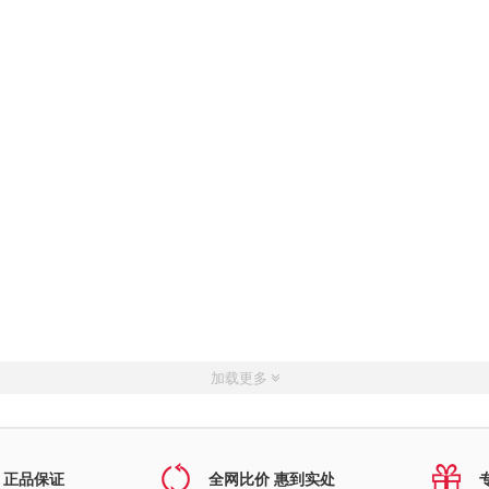
加载更多
 正品保证
全网比价 惠到实处