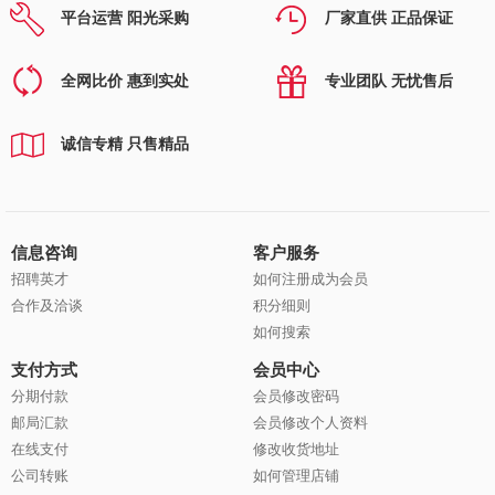
平台运营 阳光采购
厂家直供 正品保证
全网比价 惠到实处
专业团队 无忧售后
诚信专精 只售精品
信息咨询
客户服务
招聘英才
如何注册成为会员
合作及洽谈
积分细则
如何搜索
支付方式
会员中心
分期付款
会员修改密码
邮局汇款
会员修改个人资料
在线支付
修改收货地址
公司转账
如何管理店铺