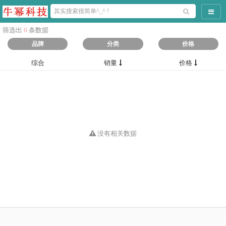
导航
筛选出
0
条数据
品牌
分类
价格
综合
销量
价格
没有相关数据