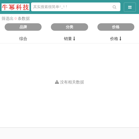
导航
筛选出
0
条数据
品牌
分类
价格
综合
销量
价格
没有相关数据