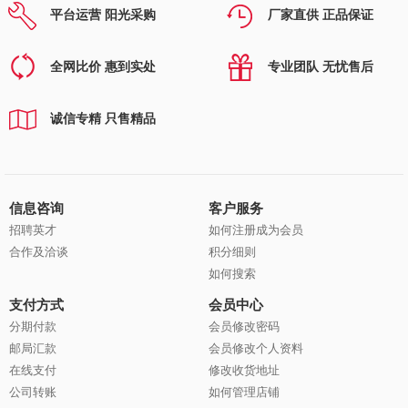
平台运营 阳光采购
厂家直供 正品保证
全网比价 惠到实处
专业团队 无忧售后
诚信专精 只售精品
信息咨询
客户服务
招聘英才
如何注册成为会员
合作及洽谈
积分细则
如何搜索
支付方式
会员中心
分期付款
会员修改密码
邮局汇款
会员修改个人资料
在线支付
修改收货地址
公司转账
如何管理店铺