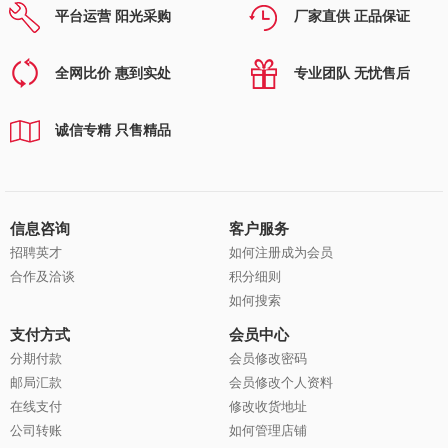
平台运营 阳光采购
厂家直供 正品保证
全网比价 惠到实处
专业团队 无忧售后
诚信专精 只售精品
信息咨询
客户服务
招聘英才
如何注册成为会员
合作及洽谈
积分细则
如何搜索
支付方式
会员中心
分期付款
会员修改密码
邮局汇款
会员修改个人资料
在线支付
修改收货地址
公司转账
如何管理店铺