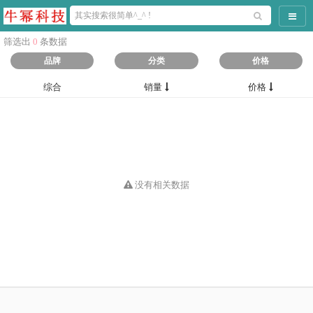
导航
筛选出
0
条数据
品牌
分类
价格
综合
销量
价格
没有相关数据